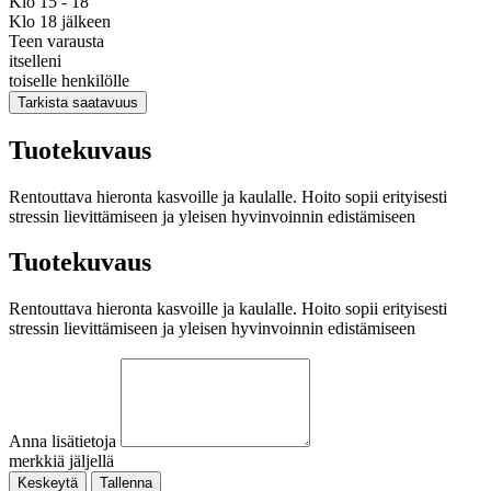
Klo 15 - 18
Klo 18 jälkeen
Teen varausta
itselleni
toiselle henkilölle
Tarkista saatavuus
Tuotekuvaus
Rentouttava hieronta kasvoille ja kaulalle. Hoito sopii erityisesti
stressin lievittämiseen ja yleisen hyvinvoinnin edistämiseen
Tuotekuvaus
Rentouttava hieronta kasvoille ja kaulalle. Hoito sopii erityisesti
stressin lievittämiseen ja yleisen hyvinvoinnin edistämiseen
Anna lisätietoja
merkkiä jäljellä
Keskeytä
Tallenna