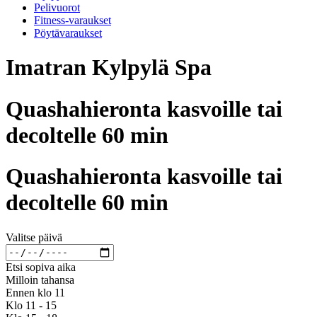
Pelivuorot
Fitness-varaukset
Pöytävaraukset
Imatran Kylpylä Spa
Quashahieronta kasvoille tai
decoltelle 60 min
Quashahieronta kasvoille tai
decoltelle 60 min
Valitse päivä
Etsi sopiva aika
Milloin tahansa
Ennen klo 11
Klo 11 - 15