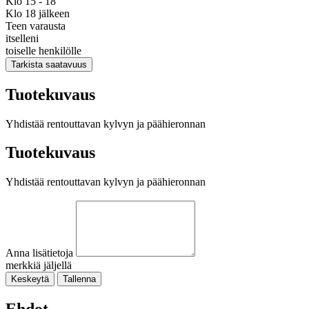
Klo 15 - 18
Klo 18 jälkeen
Teen varausta
itselleni
toiselle henkilölle
Tarkista saatavuus
Tuotekuvaus
Yhdistää rentouttavan kylvyn ja päähieronnan
Tuotekuvaus
Yhdistää rentouttavan kylvyn ja päähieronnan
Anna lisätietoja
merkkiä jäljellä
Keskeytä
Tallenna