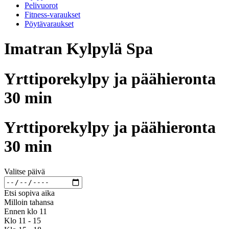
Pelivuorot
Fitness-varaukset
Pöytävaraukset
Imatran Kylpylä Spa
Yrttiporekylpy ja päähieronta
30 min
Yrttiporekylpy ja päähieronta
30 min
Valitse päivä
Etsi sopiva aika
Milloin tahansa
Ennen klo 11
Klo 11 - 15