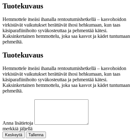
Tuotekuvaus
Hemmottele itseäsi ihanalla rentoutumishetkellä – kasvohoidon
virkistävät vaikutukset herättävät ihosi hehkumaan, kun taas
käsiparafiinihoito syväkosteuttaa ja pehmentää kätesi.
Kaksinkertainen hemmottelu, joka saa kasvot ja kädet tuntumaan
pehmeiltä.
Tuotekuvaus
Hemmottele itseäsi ihanalla rentoutumishetkellä – kasvohoidon
virkistävät vaikutukset herättävät ihosi hehkumaan, kun taas
käsiparafiinihoito syväkosteuttaa ja pehmentää kätesi.
Kaksinkertainen hemmottelu, joka saa kasvot ja kädet tuntumaan
pehmeiltä.
Anna lisätietoja
merkkiä jäljellä
Keskeytä
Tallenna