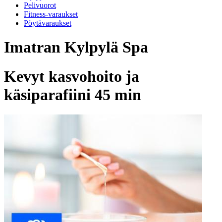
Pelivuorot
Fitness-varaukset
Pöytävaraukset
Imatran Kylpylä Spa
Kevyt kasvohoito ja
käsiparafiini 45 min