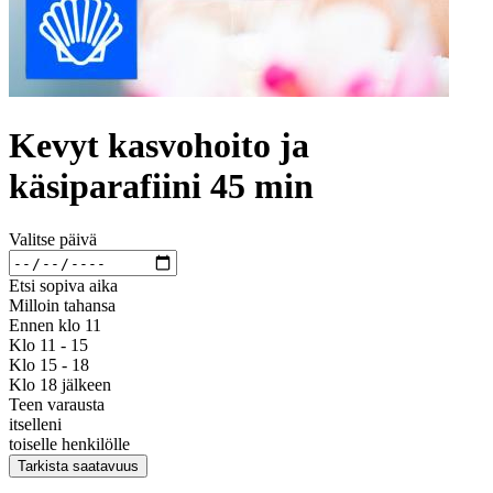
Kevyt kasvohoito ja
käsiparafiini 45 min
Valitse päivä
Etsi sopiva aika
Milloin tahansa
Ennen klo 11
Klo 11 - 15
Klo 15 - 18
Klo 18 jälkeen
Teen varausta
itselleni
toiselle henkilölle
Tarkista saatavuus