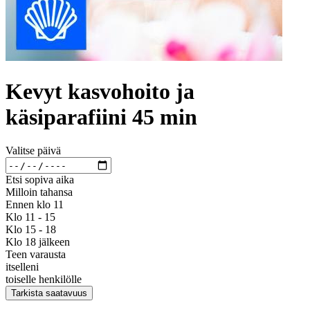
Kevyt kasvohoito ja
käsiparafiini 45 min
Valitse päivä
Etsi sopiva aika
Milloin tahansa
Ennen klo 11
Klo 11 - 15
Klo 15 - 18
Klo 18 jälkeen
Teen varausta
itselleni
toiselle henkilölle
Tarkista saatavuus