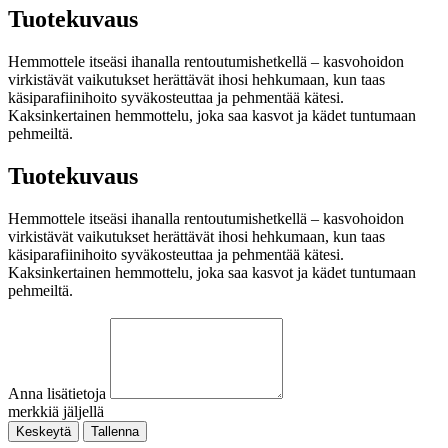
Tuotekuvaus
Hemmottele itseäsi ihanalla rentoutumishetkellä – kasvohoidon
virkistävät vaikutukset herättävät ihosi hehkumaan, kun taas
käsiparafiinihoito syväkosteuttaa ja pehmentää kätesi.
Kaksinkertainen hemmottelu, joka saa kasvot ja kädet tuntumaan
pehmeiltä.
Tuotekuvaus
Hemmottele itseäsi ihanalla rentoutumishetkellä – kasvohoidon
virkistävät vaikutukset herättävät ihosi hehkumaan, kun taas
käsiparafiinihoito syväkosteuttaa ja pehmentää kätesi.
Kaksinkertainen hemmottelu, joka saa kasvot ja kädet tuntumaan
pehmeiltä.
Anna lisätietoja
merkkiä jäljellä
Keskeytä
Tallenna