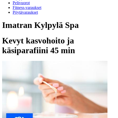
Pelivuorot
Fitness-varaukset
Pöytävaraukset
Imatran Kylpylä Spa
Kevyt kasvohoito ja
käsiparafiini 45 min