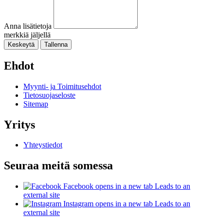
Anna lisätietoja
merkkiä jäljellä
Keskeytä
Tallenna
Ehdot
Myynti- ja Toimitusehdot
Tietosuojaseloste
Sitemap
Yritys
Yhteystiedot
Seuraa meitä somessa
Facebook
opens in a new tab
Leads to an
external site
Instagram
opens in a new tab
Leads to an
external site