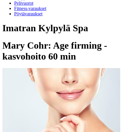
Pelivuorot
Fitness-varaukset
Pöytävaraukset
Imatran Kylpylä Spa
Mary Cohr: Age firming -
kasvohoito 60 min