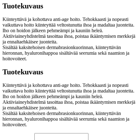
Tuotekuvaus
Kiinteyttävä ja kohottava anti-age hoito. Tehokkaasti ja nopeasti
vaikuttava hoito kiinteyttää veltostunutta ihoa ja madaltaa juonteita.
Iho on hoidon jälkeen pehmeämpi ja kauniin heleä.
Aktiiviaineyhdistelmä tasoittaa ihoa, poistaa ikääntymisen merkkejä
ja ennaltaehkäisee juonteita.
Sisältää kaksitehoisen dermabrasionkuorinnan, kiinteyttävän
hieronnan, hyaluronihappoa sisältävää seerumia sekä naamion ja
hoitovoiteet.
Tuotekuvaus
Kiinteyttävä ja kohottava anti-age hoito. Tehokkaasti ja nopeasti
vaikuttava hoito kiinteyttää veltostunutta ihoa ja madaltaa juonteita.
Iho on hoidon jälkeen pehmeämpi ja kauniin heleä.
Aktiiviaineyhdistelmä tasoittaa ihoa, poistaa ikääntymisen merkkejä
ja ennaltaehkäisee juonteita.
Sisältää kaksitehoisen dermabrasionkuorinnan, kiinteyttävän
hieronnan, hyaluronihappoa sisältävää seerumia sekä naamion ja
hoitovoiteet.