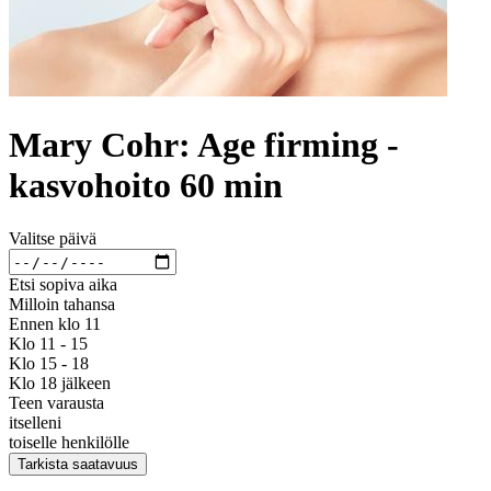
Mary Cohr: Age firming -
kasvohoito 60 min
Valitse päivä
Etsi sopiva aika
Milloin tahansa
Ennen klo 11
Klo 11 - 15
Klo 15 - 18
Klo 18 jälkeen
Teen varausta
itselleni
toiselle henkilölle
Tarkista saatavuus