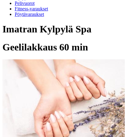
Pelivuorot
Fitness-varaukset
Pöytävaraukset
Imatran Kylpylä Spa
Geelilakkaus 60 min