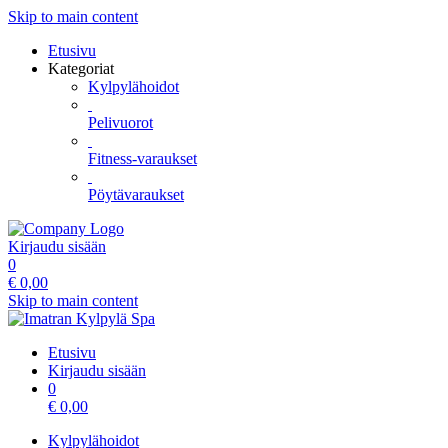
Skip to main content
Etusivu
Kategoriat
Kylpylähoidot
Pelivuorot
Fitness-varaukset
Pöytävaraukset
Kirjaudu sisään
0
€
0,00
Skip to main content
Etusivu
Kirjaudu sisään
0
€
0,00
Kylpylähoidot