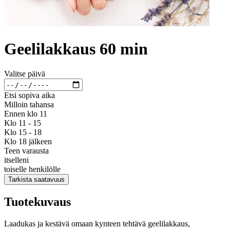
Geelilakkaus 60 min
Valitse päivä
Etsi sopiva aika
Milloin tahansa
Ennen klo 11
Klo 11 - 15
Klo 15 - 18
Klo 18 jälkeen
Teen varausta
itselleni
toiselle henkilölle
Tarkista saatavuus
Tuotekuvaus
Laadukas ja kestävä omaan kynteen tehtävä geelilakkaus,