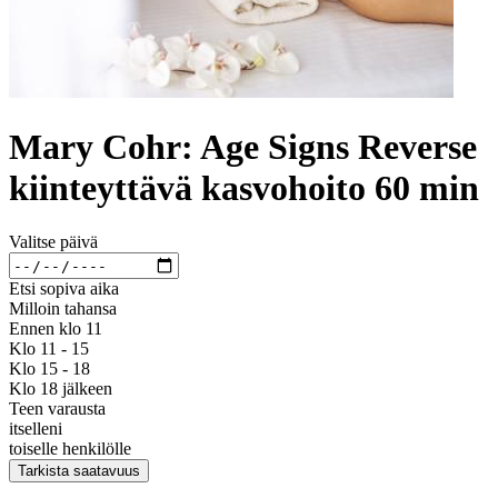
Mary Cohr: Age Signs Reverse
kiinteyttävä kasvohoito 60 min
Valitse päivä
Etsi sopiva aika
Milloin tahansa
Ennen klo 11
Klo 11 - 15
Klo 15 - 18
Klo 18 jälkeen
Teen varausta
itselleni
toiselle henkilölle
Tarkista saatavuus