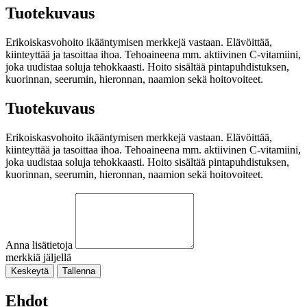
Tuotekuvaus
Erikoiskasvohoito ikääntymisen merkkejä vastaan. Elävöittää,
kiinteyttää ja tasoittaa ihoa. Tehoaineena mm. aktiivinen C-vitamiini,
joka uudistaa soluja tehokkaasti. Hoito sisältää pintapuhdistuksen,
kuorinnan, seerumin, hieronnan, naamion sekä hoitovoiteet.
Tuotekuvaus
Erikoiskasvohoito ikääntymisen merkkejä vastaan. Elävöittää,
kiinteyttää ja tasoittaa ihoa. Tehoaineena mm. aktiivinen C-vitamiini,
joka uudistaa soluja tehokkaasti. Hoito sisältää pintapuhdistuksen,
kuorinnan, seerumin, hieronnan, naamion sekä hoitovoiteet.
Anna lisätietoja
merkkiä jäljellä
Keskeytä
Tallenna
Ehdot