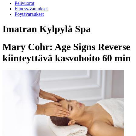
Pelivuorot
Fitness-varaukset
Pöytävaraukset
Imatran Kylpylä Spa
Mary Cohr: Age Signs Reverse
kiinteyttävä kasvohoito 60 min