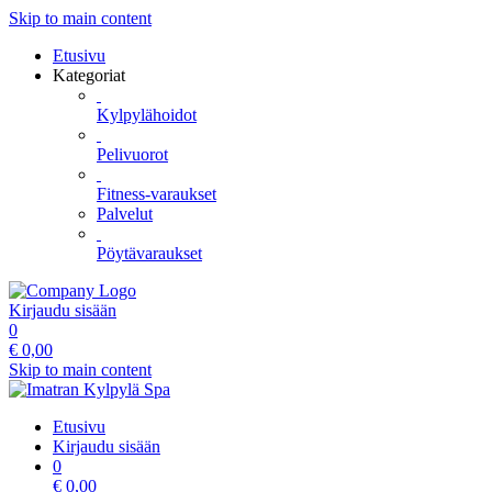
Skip to main content
Etusivu
Kategoriat
Kylpylähoidot
Pelivuorot
Fitness-varaukset
Palvelut
Pöytävaraukset
Kirjaudu sisään
0
€
0,00
Skip to main content
Etusivu
Kirjaudu sisään
0
€
0,00