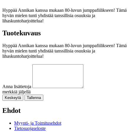
Hyppää Annikan kanssa mukaan 80-luvun jumppafiilikseen! Tämä
hyvän mielen tunti yhdistää tanssillisia osuuksia ja
lihaskuntoharjoittelua!
Tuotekuvaus
Hyppää Annikan kanssa mukaan 80-luvun jumppafiilikseen! Tämä
hyvän mielen tunti yhdistää tanssillisia osuuksia ja
lihaskuntoharjoittelua!
Anna lisätietoja
merkkiä jäljellä
Keskeytä
Tallenna
Ehdot
Myynti- ja Toimitusehdot
Tietosuojaseloste