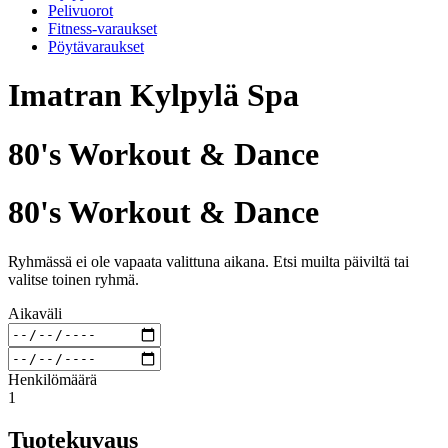
Pelivuorot
Fitness-varaukset
Pöytävaraukset
Imatran Kylpylä Spa
80's Workout & Dance
80's Workout & Dance
Ryhmässä ei ole vapaata valittuna aikana. Etsi muilta päiviltä tai
valitse toinen ryhmä.
Aikaväli
Henkilömäärä
1
Tuotekuvaus