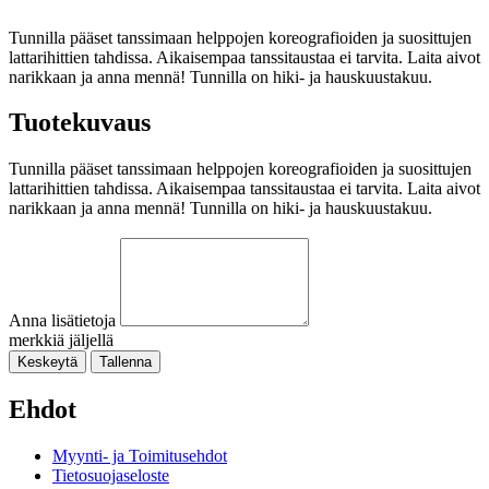
Tunnilla pääset tanssimaan helppojen koreografioiden ja suosittujen
lattarihittien tahdissa. Aikaisempaa tanssitaustaa ei tarvita. Laita aivot
narikkaan ja anna mennä! Tunnilla on hiki- ja hauskuustakuu.
Tuotekuvaus
Tunnilla pääset tanssimaan helppojen koreografioiden ja suosittujen
lattarihittien tahdissa. Aikaisempaa tanssitaustaa ei tarvita. Laita aivot
narikkaan ja anna mennä! Tunnilla on hiki- ja hauskuustakuu.
Anna lisätietoja
merkkiä jäljellä
Keskeytä
Tallenna
Ehdot
Myynti- ja Toimitusehdot
Tietosuojaseloste