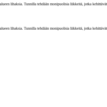
 alueen lihaksia. Tunnilla tehdään monipuolisia liikkeitä, jotka kehittäv
 alueen lihaksia. Tunnilla tehdään monipuolisia liikkeitä, jotka kehittäv