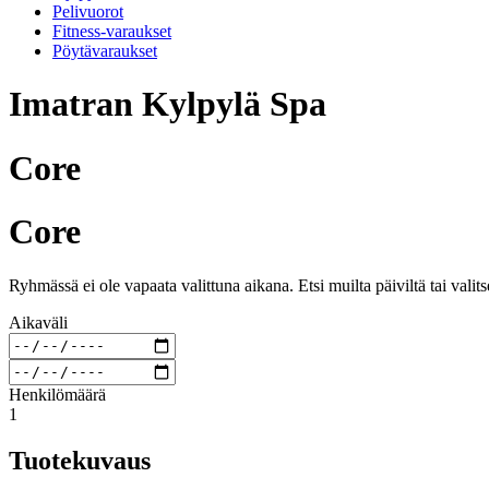
Pelivuorot
Fitness-varaukset
Pöytävaraukset
Imatran Kylpylä Spa
Core
Core
Ryhmässä ei ole vapaata valittuna aikana. Etsi muilta päiviltä tai valit
Aikaväli
Henkilömäärä
1
Tuotekuvaus