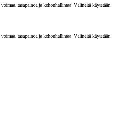
ät voimaa, tasapainoa ja kehonhallintaa. Välineitä käytetään
ät voimaa, tasapainoa ja kehonhallintaa. Välineitä käytetään