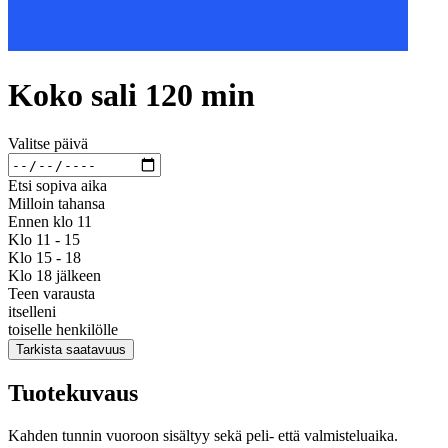
Koko sali 120 min
Valitse päivä
Etsi sopiva aika
Milloin tahansa
Ennen klo 11
Klo 11 - 15
Klo 15 - 18
Klo 18 jälkeen
Teen varausta
itselleni
toiselle henkilölle
Tarkista saatavuus
Tuotekuvaus
Kahden tunnin vuoroon sisältyy sekä peli- että valmisteluaika.