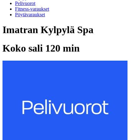
Pelivuorot
Fitness-varaukset
Pöytävaraukset
Imatran Kylpylä Spa
Koko sali 120 min