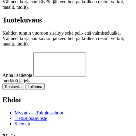
Välineet korjataan käytön jälkeen heti paikoilleen (esim. verkot,
maalit, tuolit).
Tuotekuvaus
Kahden tunnin vuoroon sisältyy sekä peli- että valmisteluaika.
Välineet korjataan käytön jälkeen heti paikoilleen (esim. verkot,
maalit, tuolit).
Anna lisätietoja
merkkiä jäljellä
Keskeytä
Tallenna
Ehdot
Myynti- ja Toimitusehdot
Tietosuojaseloste
Sitemap